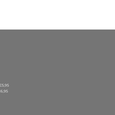
€5,95
€6,95