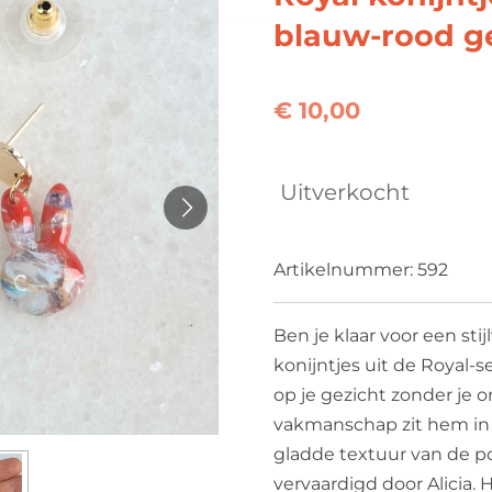
blauw-rood 
€ 10,00
Uitverkocht
Artikelnummer:
592
Ben je klaar voor een stij
konijntjes uit de Royal-
op je gezicht zonder je o
vakmanschap zit hem in d
gladde textuur van de p
vervaardigd door Alicia