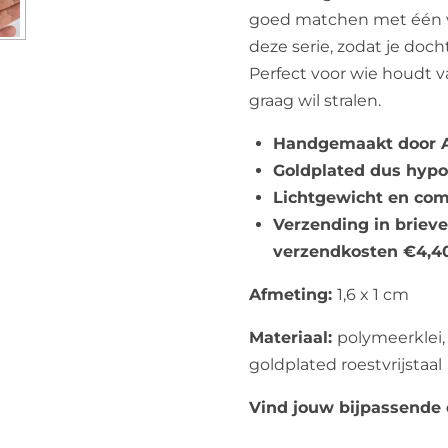
goed matchen met één v
deze serie, zodat je docht
Perfect voor wie houdt v
graag wil stralen.
Handgemaakt door A
Goldplated dus hypo
Lichtgewicht en comf
Verzending in briev
verzendkosten €4,4
Afmeting:
1,6 x 1 cm
Materiaal:
polymeerklei, 
goldplated roestvrijstaal
Vind jouw bijpassende 