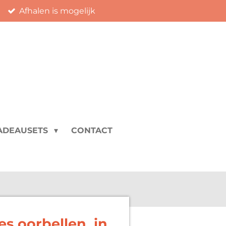
Afhalen is mogelijk
ADEAUSETS
CONTACT
es oorbellen, in