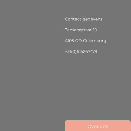
Contact gegevens:
Tamarastraat 10
4105 GD Culemborg
+31(0)615267479
Over ons