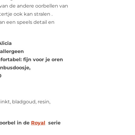
an de andere oorbellen van
ertje ook kan stralen .
an een speels detail en
licia
allergeen
ortabel: fijn voor je oren
enbusdoosje,
0
inkt, bladgoud, resin,
oorbel in de
Royal
ser
ie