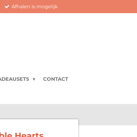
Afhalen is mogelijk
ADEAUSETS
CONTACT
ble Hearts