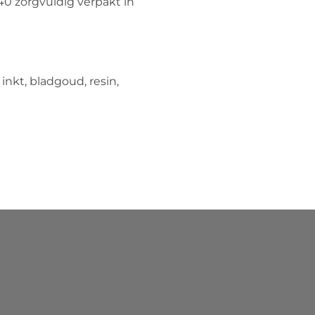
40 zorgvuldig verpakt in
inkt, bladgoud, resin,