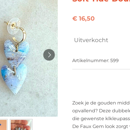
€ 16,50
Uitverkocht
Artikelnummer:
599
Zoek je de gouden midd
opvallend? Deze dubbele
die gewenste klkleupass
De Faux Gem look zorgt 