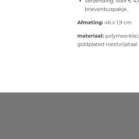
Verzending: Voor € 4,
brievenbuspakje.
Afmeting:
46 x 1,9 cm
materiaal:
polymeerklei, 
goldplated roestvrijstaal