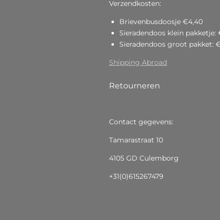
Verzendkosten:
Brievenbusdoosje €4,40
Sieradendoos klein pakketje: 
Sieradendoos groot pakket: 
Shipping Abroad
Retourneren
Contact gegevens:
Tamarastraat 10
4105 GD Culemborg
+31(0)615267479