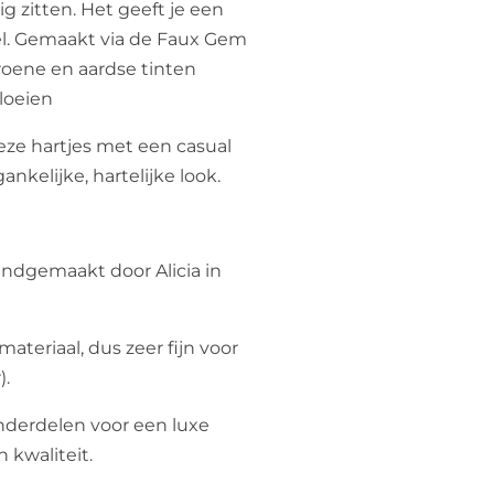
ig zitten. Het geeft je een
oel. Gemaakt via de Faux Gem
roene en aardse tinten
vloeien
ze hartjes met een casual
ankelijke, hartelijke look.
andgemaakt door Alicia in
ateriaal, dus zeer fijn voor
).
onderdelen voor een luxe
 kwaliteit.