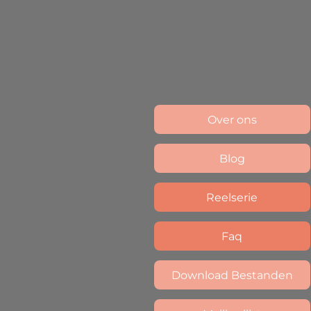
Over ons
Blog
Reelserie
Faq
Download Bestanden