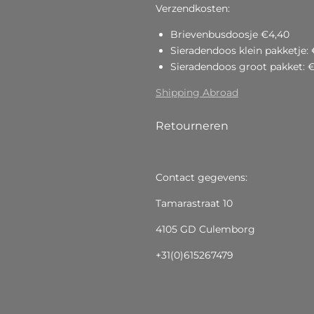
Verzendkosten:
Brievenbusdoosje €4,40
Sieradendoos klein pakketje: 
Sieradendoos groot pakket: 
Shipping Abroad
Retourneren
Contact gegevens:
Tamarastraat 10
4105 GD Culemborg
+31(0)615267479