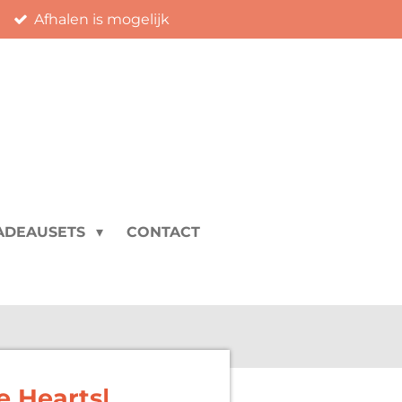
Afhalen is mogelijk
ADEAUSETS
CONTACT
e Hearts|