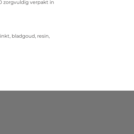
0 zorgvuldig verpakt in
inkt, bladgoud, resin,