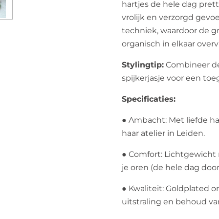
hartjes de hele dag prett
vrolijk en verzorgd gev
techniek, waardoor de g
organisch in elkaar over
Stylingtip:
Combineer de
spijkerjasje voor een toeg
Specificaties:
● Ambacht: Met liefde h
haar atelier in Leiden.
● Comfort: Lichtgewicht m
je oren (de hele dag door
● Kwaliteit: Goldplated 
uitstraling en behoud van