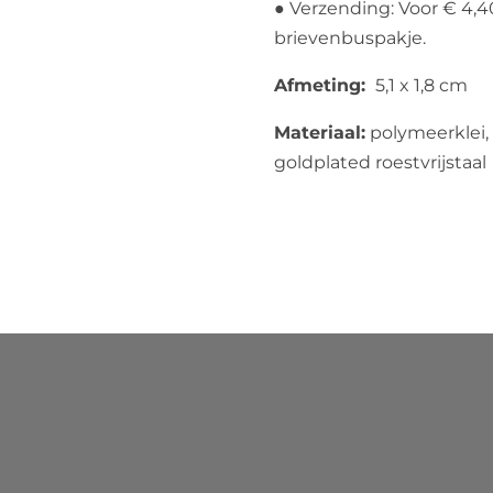
● Verzending: Voor € 4,4
brievenbuspakje.
Afmeting:
5,1 x 1,8 cm
Materiaal:
polymeerklei, 
goldplated roestvrijstaal