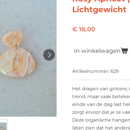
Lichtgewicht
€ 18,00
In winkelwagen
Artikelnummer:
629
Het dragen van grotere,
trend, maar vaak beteken
einde van de dag last h
zorgt ervoor dat je ze vak
Deze organische hangers 
laten zien dat het anders