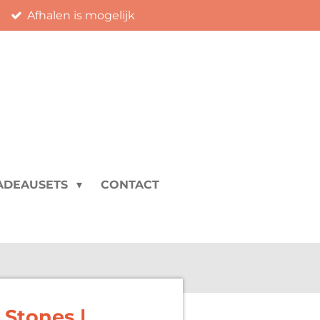
Afhalen is mogelijk
ADEAUSETS
CONTACT
 Stones |