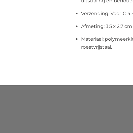
uitstraling en behoud 
Verzending: Voor € 4
Afmeting: 3,5 x 2,7 c
Materiaal: polymeerklei
roestvrijstaal.