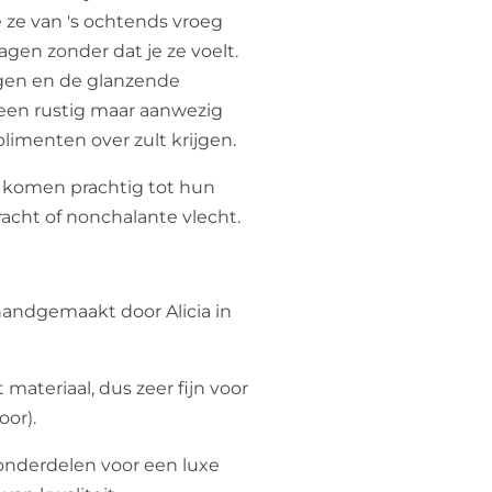
e ze van 's ochtends vroeg
ragen zonder dat je ze voelt.
gen en de glanzende
een rustig maar aanwezig
plimenten over zult krijgen.
 komen prachtig tot hun
racht of nonchalante vlecht.
handgemaakt door Alicia in
materiaal, dus zeer fijn voor
oor).
 onderdelen voor een luxe