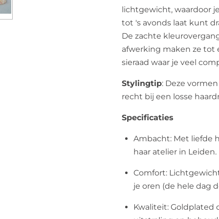
lichtgewicht, waardoor j
tot 's avonds laat kunt d
De zachte kleurovergan
afwerking maken ze tot 
sieraad waar je veel com
Stylingtip
: Deze vormen
recht bij een losse haard
Specificaties
Ambacht: Met liefde 
haar atelier in Leiden.
Comfort: Lichtgewicht 
je oren (de hele dag d
Kwaliteit: Goldplated