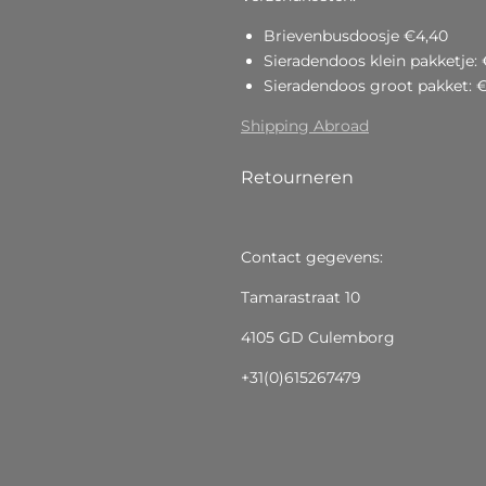
Brievenbusdoosje €4,40
Sieradendoos klein pakketje: 
Sieradendoos groot pakket: 
Shipping Abroad
Retourneren
Contact gegevens:
Tamarastraat 10
4105 GD Culemborg
+31(0)615267479