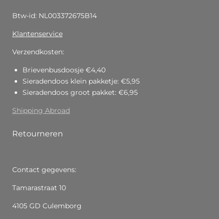
Btw-id: NL003372675B14
Klantenservice
Verzendkosten:
Brievenbusdoosje €4,40
Sieradendoos klein pakketje: €5,95
Sieradendoos groot pakket: €6,95
Shipping Abroad
Retourneren
Contact gegevens:
Tamarastraat 10
4105 GD Culemborg