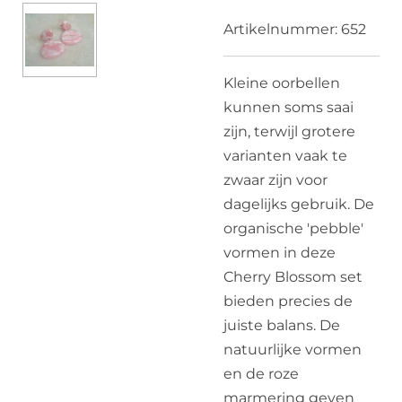
Artikelnummer:
652
Kleine oorbellen
kunnen soms saai
zijn, terwijl grotere
varianten vaak te
zwaar zijn voor
dagelijks gebruik. De
organische 'pebble'
vormen in deze
Cherry Blossom set
bieden precies de
juiste balans. De
natuurlijke vormen
en de roze
marmering geven