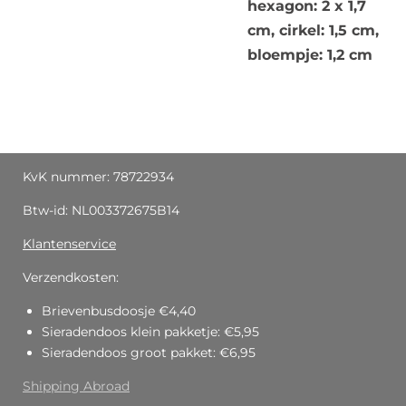
hexagon: 2 x 1,7
cm, cirkel: 1,5 cm,
bloempje: 1,2 cm
KvK nummer: 78722934
Btw-id: NL003372675B14
Klantenservice
Verzendkosten:
Brievenbusdoosje €4,40
Sieradendoos klein pakketje: €5,95
Sieradendoos groot pakket: €6,95
Shipping Abroad