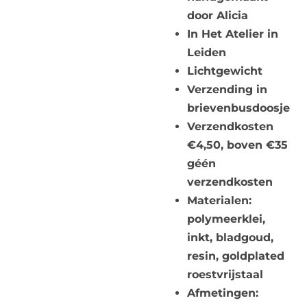
door Alicia
In Het Atelier in
Leiden
Lichtgewicht
Verzending in
brievenbusdoosje
Verzendkosten
€4,50, boven €35
géén
verzendkosten
Materialen:
polymeerklei,
inkt, bladgoud,
resin, goldplated
roestvrijstaal
Afmetingen: