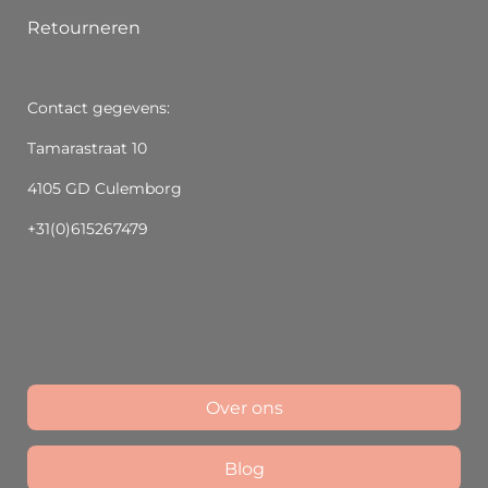
Retourneren
Contact gegevens:
Tamarastraat 10
4105 GD Culemborg
+31(0)615267479
Over ons
Blog