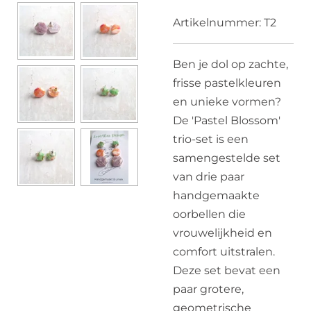
Artikelnummer:
T2
Ben je dol op zachte,
frisse pastelkleuren
en unieke vormen?
De 'Pastel Blossom'
trio-set is een
samengestelde set
van drie paar
handgemaakte
oorbellen die
vrouwelijkheid en
comfort uitstralen.
Deze set bevat een
paar grotere,
geometrische