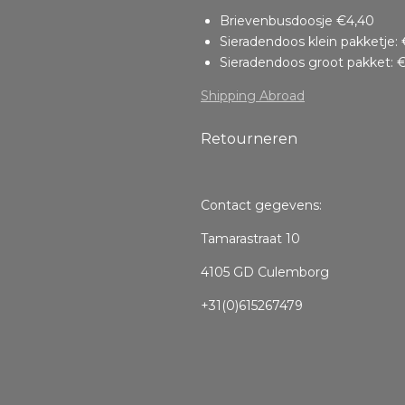
Brievenbusdoosje €4,40
Sieradendoos klein pakketje: 
Sieradendoos groot pakket: €
Shipping Abroad
Retourneren
Contact gegevens:
Tamarastraat 10
4105 GD Culemborg
+31(0)615267479