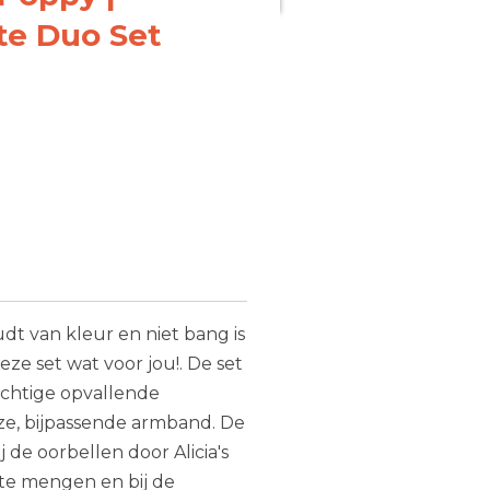
e Duo Set
udt van kleur en niet bang is
eze set wat voor jou!. De set
chtige opvallende
oze, bijpassende armband. De
 de oorbellen door Alicia's
te mengen en bij de