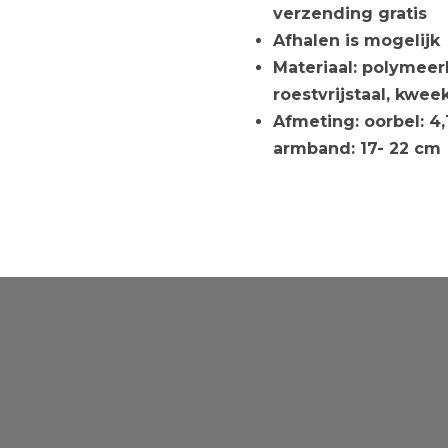
verzending gratis
Afhalen is mogelijk
Materiaal: polymeerk
roestvrijstaal, kwee
Afmeting: oorbel: 4,
armband: 17- 22 cm