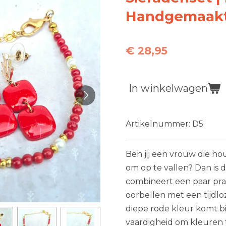
Handgemaakt
€ 28,95
In winkelwagen
Artikelnummer:
D5
Ben jij een vrouw die ho
om op te vallen? Dan is d
combineert een paar pra
oorbellen met een tijdl
diepe rode kleur komt bij
vaardigheid om kleuren 