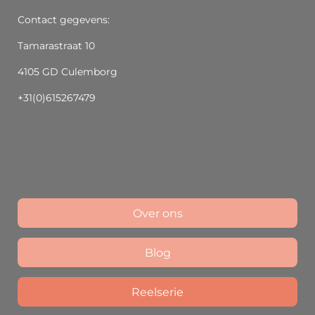
Contact gegevens:
Tamarastraat 10
4105 GD Culemborg
+31(0)615267479
Over ons
Blog
Reelserie