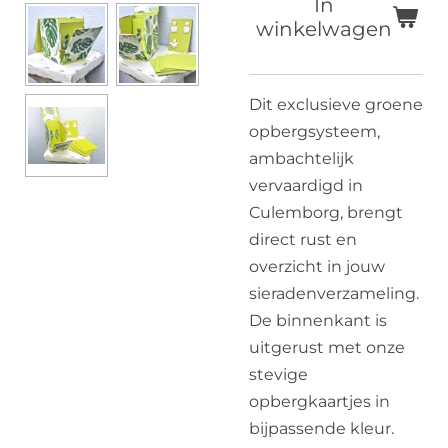
In
winkelwagen
Dit exclusieve groene
opbergsysteem,
ambachtelijk
vervaardigd in
Culemborg, brengt
direct rust en
overzicht in jouw
sieradenverzameling.
De binnenkant is
uitgerust met onze
stevige
opbergkaartjes in
bijpassende kleur.