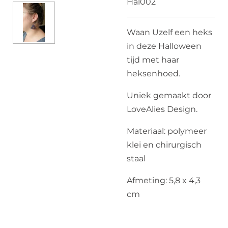
Hal002
Waan Uzelf een heks
in deze Halloween
tijd met haar
heksenhoed.
Uniek gemaakt door
LoveAlies Design.
Materiaal: polymeer
klei en chirurgisch
staal
Afmeting: 5,8 x 4,3
cm