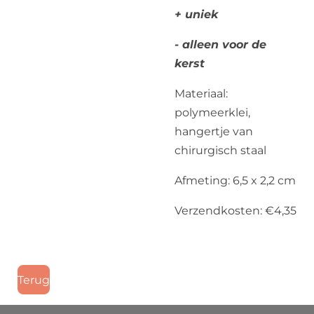
+ uniek
- alleen voor de
kerst
Materiaal:
polymeerklei,
hangertje van
chirurgisch staal
Afmeting: 6,5 x 2,2 cm
Verzendkosten: €4,35
Terug