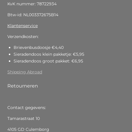
KvK nummer: 78722934
Btw-id: NL003372675B14
Klantenservice
Verzendkosten:
Brievenbusdoosje €4,40
Sieradendoos klein pakketje: €5,95
Sieradendoos groot pakket: €6,95
Shipping Abroad
Retourneren
Contact gegevens:
Tamarastraat 10
4105 GD Culemborg