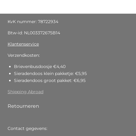
KvK nummer: 78722934
Btw-id: NL003372675B14
Klantenservice
Verzendkosten:
Brievenbusdoosje €4,40
Sieradendoos klein pakketje: €5,95
Sieradendoos groot pakket: €6,95
Shipping Abroad
Retourneren
Contact gegevens: