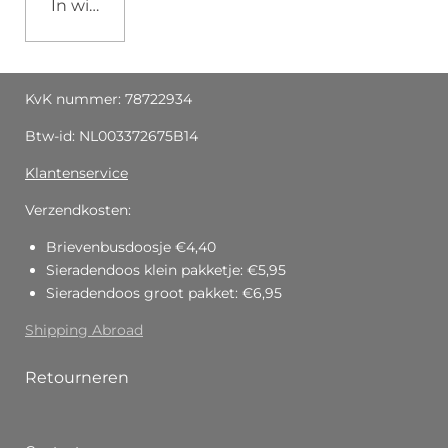
In winkelwagen
KvK nummer: 78722934
Btw-id: NL003372675B14
Klantenservice
Verzendkosten:
Brievenbusdoosje €4,40
Sieradendoos klein pakketje: €5,95
Sieradendoos groot pakket: €6,95
Shipping Abroad
Retourneren