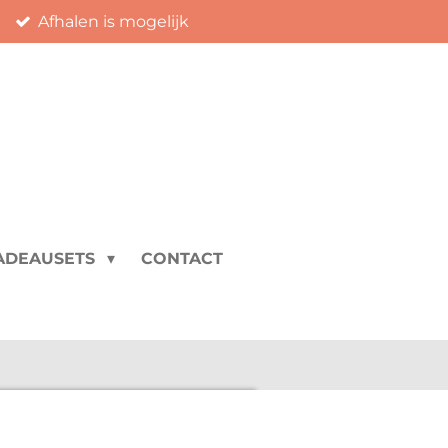
Afhalen is mogelijk
ADEAUSETS
CONTACT