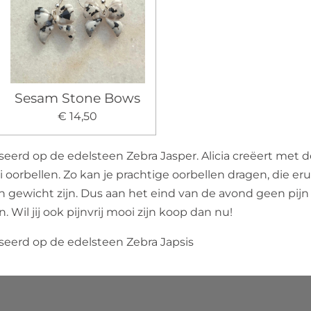
Sesam Stone Bows
€ 14,50
aseerd op de edelsteen Zebra Jasper. Alicia creëert met
oorbellen. Zo kan je prachtige oorbellen dragen, die erui
an gewicht zijn. Dus aan het eind van de avond geen pijn
il jij ook pijnvrij mooi zijn koop dan nu!
aseerd op de edelsteen Zebra Japsis