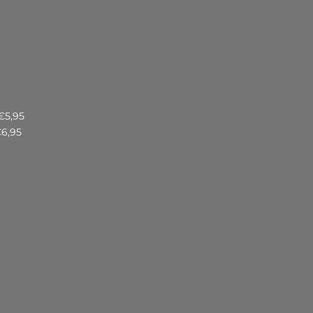
€5,95
€6,95