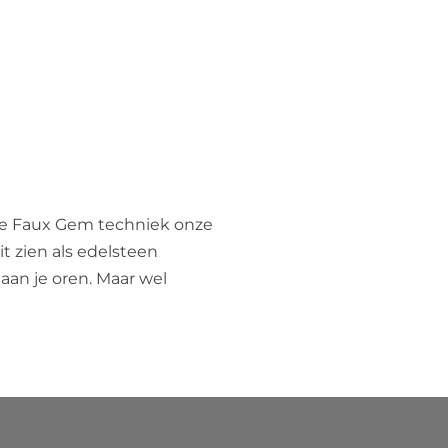
 de Faux Gem techniek onze
t zien als edelsteen
 aan je oren. Maar wel