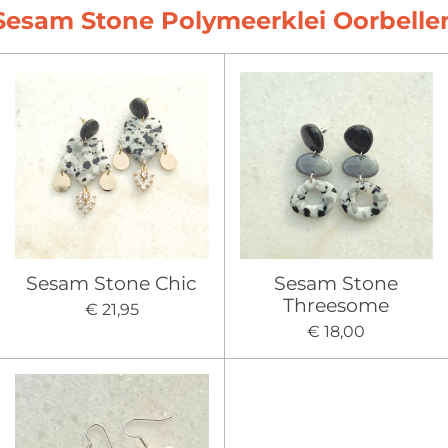
Sesam Stone Polymeerklei Oorbelle
Sesam Stone Chic
Sesam Stone
Threesome
€ 21,95
€ 18,00