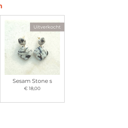
n
Uitverkocht
Sesam Stone s
€ 18,00