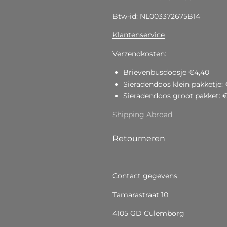
Btw-id: NL003372675B14
Klantenservice
Verzendkosten:
Brievenbusdoosje €4,40
Sieradendoos klein pakketje: 
Sieradendoos groot pakket: 
Shipping Abroad
Retourneren
Contact gegevens:
Tamarastraat 10
4105 GD Culemborg