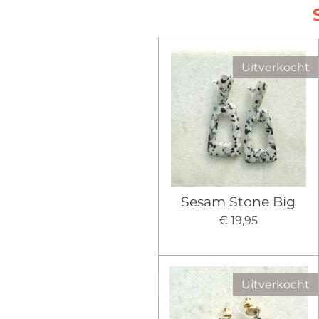
Uitverkocht
Sesam Stone Big
€ 19,95
Uitverkocht