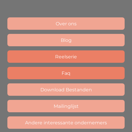
Over ons
Blog
Reelserie
Faq
Download Bestanden
Mailinglijst
Andere interessante ondernemers