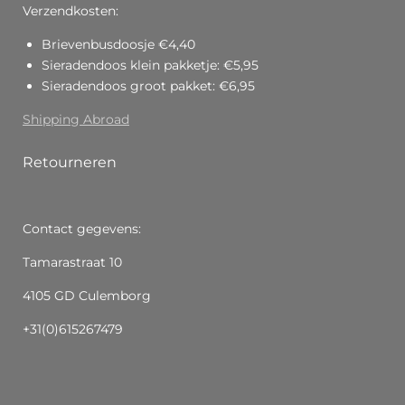
Verzendkosten:
Brievenbusdoosje €4,40
Sieradendoos klein pakketje: €5,95
Sieradendoos groot pakket: €6,95
Shipping Abroad
Retourneren
Contact gegevens:
Tamarastraat 10
4105 GD Culemborg
+31(0)615267479