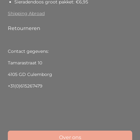
Sieradendoos groot pakket: €6,95
Shipping Abroad
Retourneren
Contact gegevens:
Tamarastraat 10
4105 GD Culemborg
+31(0)615267479
Over ons