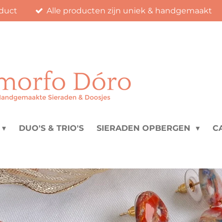
duct
Alle producten zijn uniek & handgemaakt
DUO'S & TRIO'S
SIERADEN OPBERGEN
C