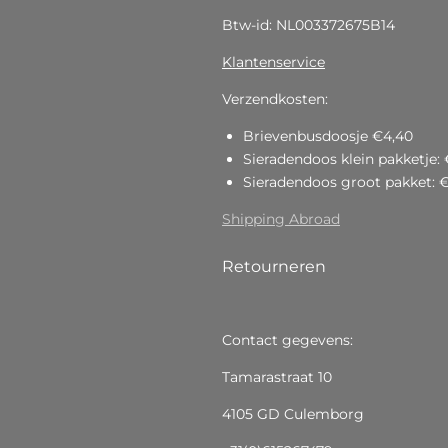
Btw-id: NL003372675B14
Klantenservice
Verzendkosten:
Brievenbusdoosje €4,40
Sieradendoos klein pakketje: 
Sieradendoos groot pakket: 
Shipping Abroad
Retourneren
Contact gegevens:
Tamarastraat 10
4105 GD Culemborg