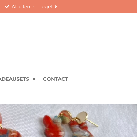
Afhalen is mogelijk
ADEAUSETS
CONTACT