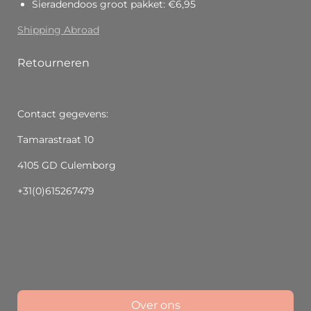
Sieradendoos groot pakket: €6,95
Shipping Abroad
Retourneren
Contact gegevens:
Tamarastraat 10
4105 GD Culemborg
+31(0)615267479
Over ons