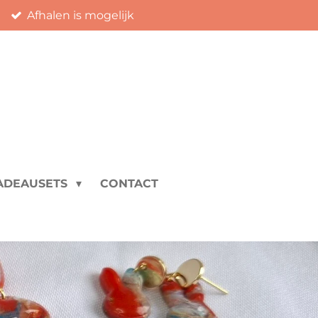
Afhalen is mogelijk
ADEAUSETS
CONTACT