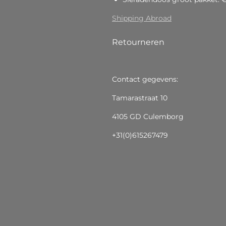
Shipping Abroad
Retourneren
Contact gegevens:
Tamarastraat 10
4105 GD Culemborg
+31(0)615267479