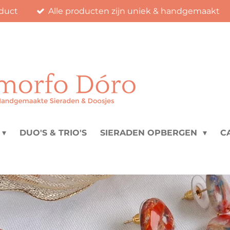
duct
Alle producten zijn uniek & handgemaakt
DUO'S & TRIO'S
SIERADEN OPBERGEN
C