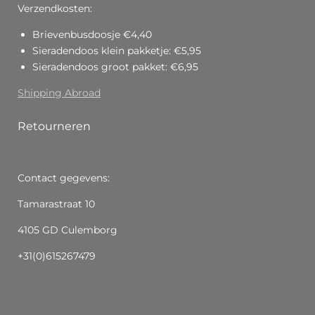
Verzendkosten:
Brievenbusdoosje €4,40
Sieradendoos klein pakketje: €5,95
Sieradendoos groot pakket: €6,95
Shipping Abroad
Retourneren
Contact gegevens:
Tamarastraat 10
4105 GD Culemborg
+31(0)615267479