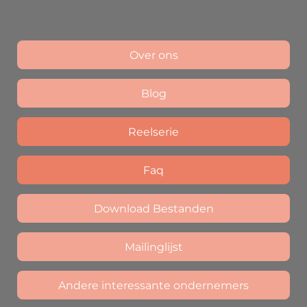
Over ons
Blog
Reelserie
Faq
Download Bestanden
Mailinglijst
Andere interessante ondernemers