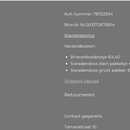
KvK nummer: 78722934
Btw-id: NL003372675B14
Klantenservice
Verzendkosten:
Brievenbusdoosje €4,40
Sieradendoos klein pakketje: 
Sieradendoos groot pakket: 
Shipping Abroad
Retourneren
Contact gegevens:
Tamarastraat 10