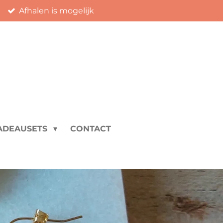
Afhalen is mogelijk
ADEAUSETS
CONTACT