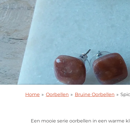
Home
»
Oorbellen
»
Bruine Oorbellen
»
Spi
Een mooie serie oorbellen in een warme kl