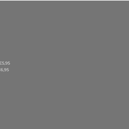
€5,95
€6,95