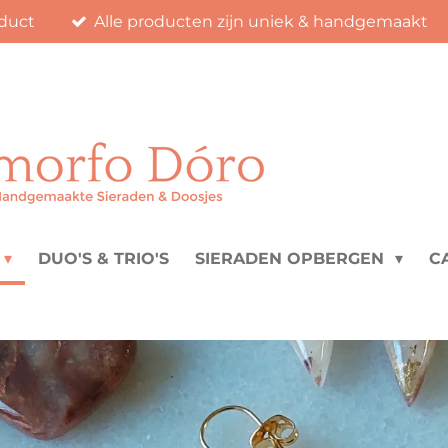
duct
Alle producten zijn uniek & handgemaakt
DUO'S & TRIO'S
SIERADEN OPBERGEN
C