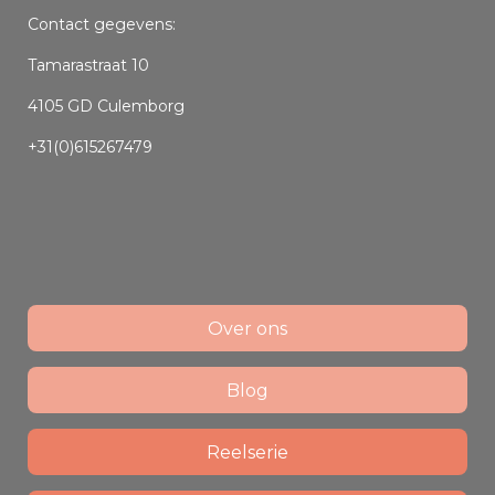
Contact gegevens:
Tamarastraat 10
4105 GD Culemborg
+31(0)615267479
Over ons
Blog
Reelserie