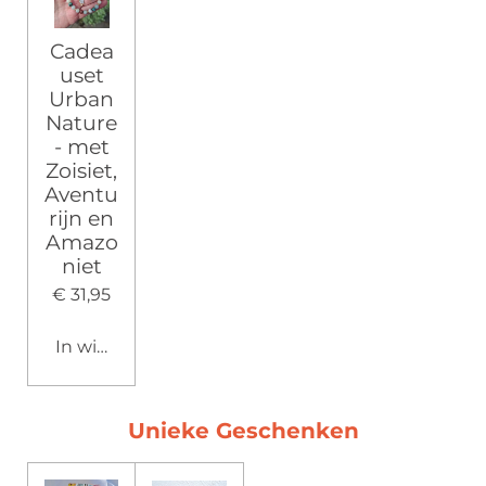
Cadea
uset
Urban
Nature
- met
Zoisiet,
Aventu
rijn en
Amazo
niet
€ 31,95
In winkelwagen
Unieke Geschenken