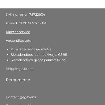
KvK nummer: 78722934
Btw-id: NL003372675B14
Klantenservice
Verzendkosten:
Brievenbusdoosje €4,40
Sieradendoos klein pakketje: €5,95
Sieradendoos groot pakket: €6,95
Shipping Abroad
Retourneren
Contact gegevens: