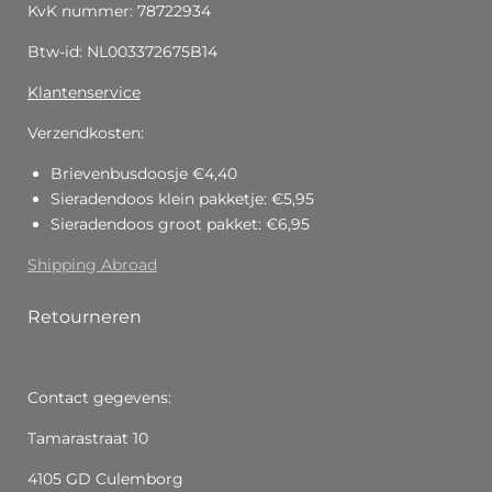
KvK nummer: 78722934
Btw-id: NL003372675B14
Klantenservice
Verzendkosten:
Brievenbusdoosje €4,40
Sieradendoos klein pakketje: €5,95
Sieradendoos groot pakket: €6,95
Shipping Abroad
Retourneren
Contact gegevens:
Tamarastraat 10
4105 GD Culemborg